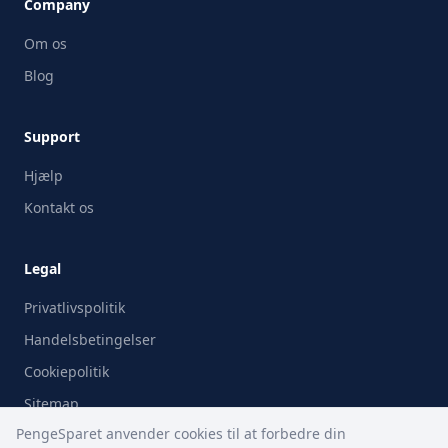
Company
Om os
Blog
Support
Hjælp
Kontakt os
Legal
Privatlivspolitik
Handelsbetingelser
Cookiepolitik
Sitemap
PengeSparet anvender cookies til at forbedre din