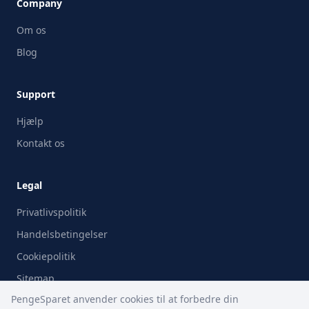
Company
Om os
Blog
Support
Hjælp
Kontakt os
Legal
Privatlivspolitik
Handelsbetingelser
Cookiepolitik
Sitemap
PengeSparet anvender cookies til at forbedre din