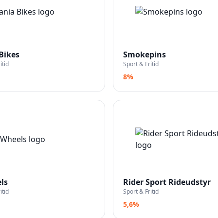
Bikes
Smokepins
itid
Sport & Fritid
8%
ls
Rider Sport Rideudstyr
itid
Sport & Fritid
5,6%