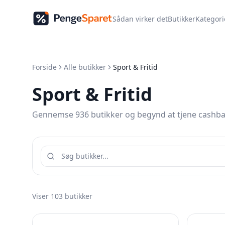
Sådan virker det
Butikker
Kategori
Forside
Alle butikker
Sport & Fritid
Sport & Fritid
Gennemse 936 butikker og begynd at tjene cashba
Viser
103
butikker