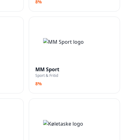
8%
MM Sport
Sport & Fritid
8%