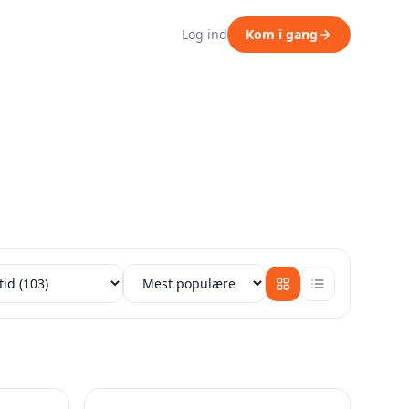
Log ind
Kom i gang