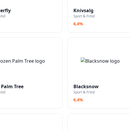
erfly
Knivsalg
itid
Sport & Fritid
6,4%
 Palm Tree
Blacksnow
itid
Sport & Fritid
6,4%