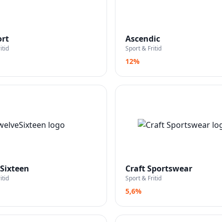
rt
Ascendic
itid
Sport & Fritid
12%
Sixteen
Craft Sportswear
itid
Sport & Fritid
5,6%