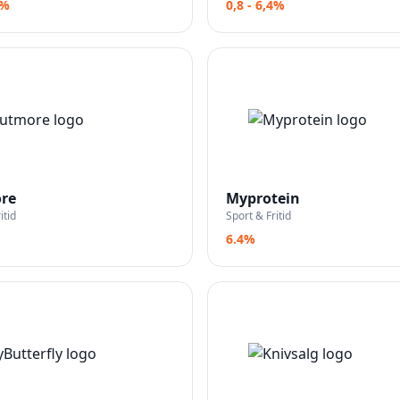
6%
0,8 - 6,4%
re
Myprotein
itid
Sport & Fritid
6.4%