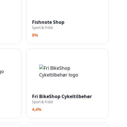
Fishnote Shop
Sport & Fritid
8%
Fri BikeShop Cykeltilbehør
Sport & Fritid
4,4%