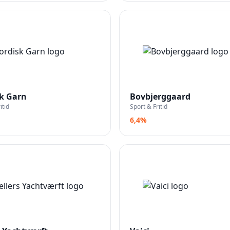
k Garn
Bovbjerggaard
itid
Sport & Fritid
6,4%