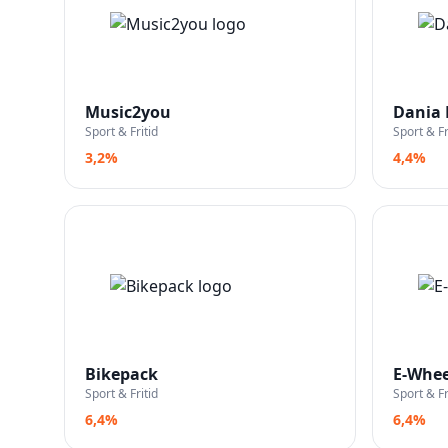
Music2you
Dania 
Sport & Fritid
Sport & Fr
3,2%
4,4%
Bikepack
E-Whee
Sport & Fritid
Sport & Fr
6,4%
6,4%