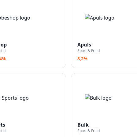
hop
Apuls
itid
Sport & Fritid
,4%
8,2%
rts
Bulk
itid
Sport & Fritid