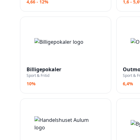
4,66 - 12%
1,6 - 5,
Billigepokaler
Outmo
Sport & Fritid
Sport & Fr
10%
6,4%