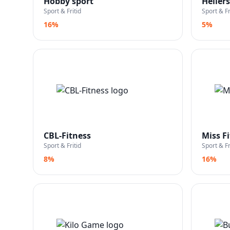
Hobby sport
Heller
Sport & Fritid
Sport & Fr
16%
5%
CBL-Fitness
Miss F
Sport & Fritid
Sport & Fr
8%
16%