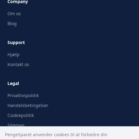
Company
Om os
Blog
Support
Hjælp
Kontakt os
Legal
Privatlivspolitik
Handelsbetingelser
Cookiepolitik
Sitemap
PengeSparet anvender cookies til at forbedre din