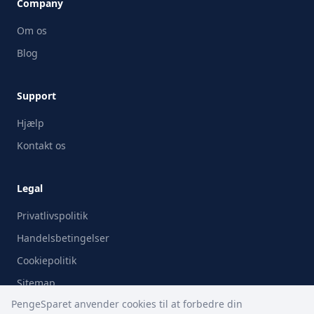
Company
Om os
Blog
Support
Hjælp
Kontakt os
Legal
Privatlivspolitik
Handelsbetingelser
Cookiepolitik
Sitemap
PengeSparet anvender cookies til at forbedre din