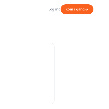
Log ind
Kom i gang