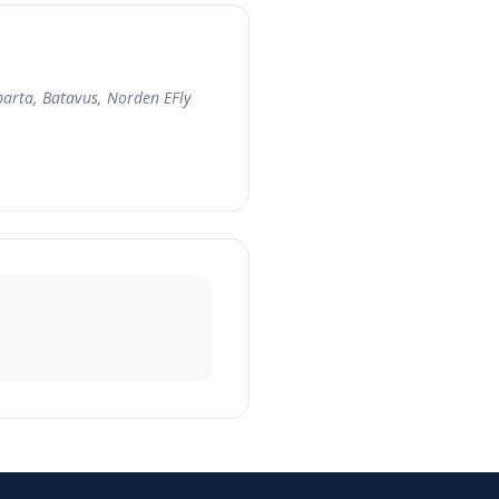
parta, Batavus, Norden EFly