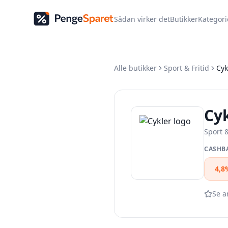
Sådan virker det
Butikker
Kategori
Alle butikker
Sport & Fritid
Cyk
Cy
Sport &
CASHB
4,8
Se a