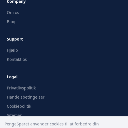
Company
Om os
Blog
Support
Hjælp
Kontakt os
Legal
Privatlivspolitik
Handelsbetingelser
Cookiepolitik
Sitemap
PengeSparet anvender cookies til at forbedre din