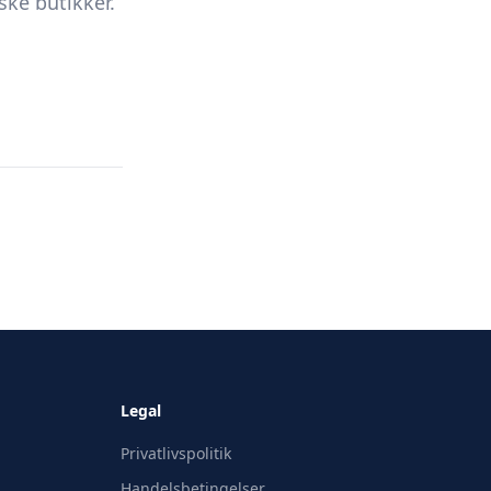
ke butikker.
Legal
Privatlivspolitik
Handelsbetingelser