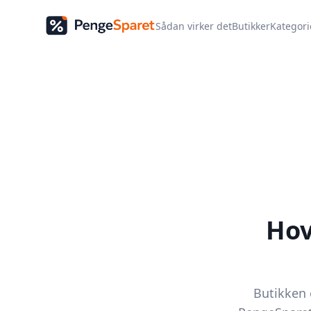
Sådan virker det
Butikker
Kategori
Ho
Butikken e