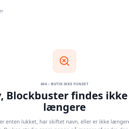
er
404 – BUTIK IKKE FUNDET
v,
Blockbuster
findes ikke
længere
r enten lukket, har skiftet navn, eller er ikke længer