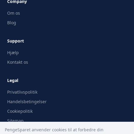
Company
Om os
Blog
Support
Hjælp
Kontakt os
Legal
Privatlivspolitik
Handelsbetingelser
Cookiepolitik
Sitemap
PengeSparet anvender cookies til at forbedre din