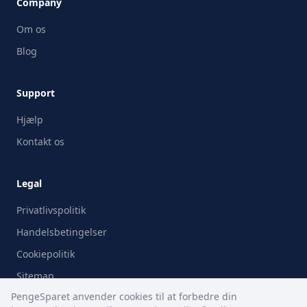
Company
Om os
Blog
Support
Hjælp
Kontakt os
Legal
Privatlivspolitik
Handelsbetingelser
Cookiepolitik
Sitemap
PengeSparet anvender cookies til at forbedre din