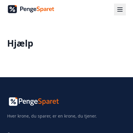
Hjælp
Hver krone, du sparer, er en krone, du tjener.