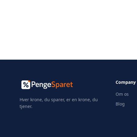
Company
Om os
Hver krone, du sparer, er en krone, du
Blog
tjener.