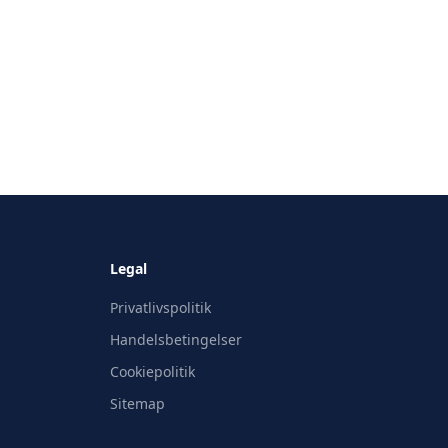
Legal
Privatlivspolitik
Handelsbetingelser
Cookiepolitik
Sitemap