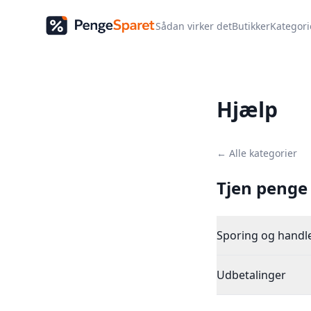
Sådan virker det
Butikker
Kategori
Hjælp
← Alle kategorier
Tjen penge 
Sporing og handl
Udbetalinger