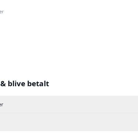
er
& blive betalt
er