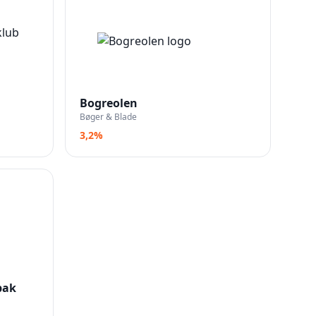
Bogreolen
Bøger & Blade
3,2%
bak