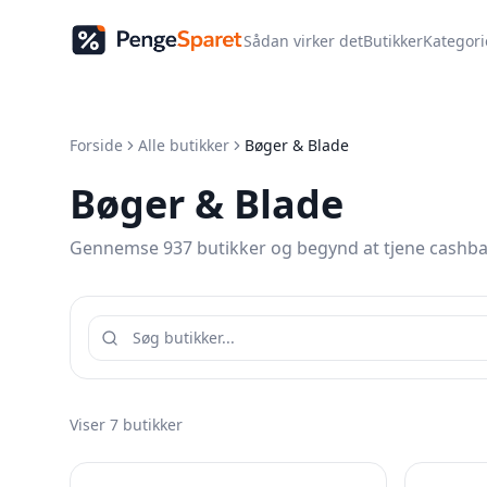
Sådan virker det
Butikker
Kategori
Forside
Alle butikker
Bøger & Blade
Bøger & Blade
Gennemse 937 butikker og begynd at tjene cashba
Viser
7
butikker