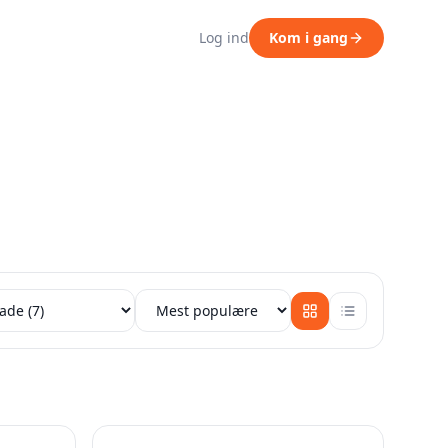
Log ind
Kom i gang