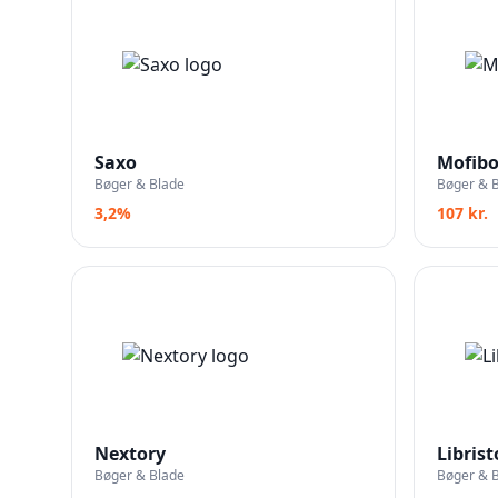
Saxo
Mofib
Bøger & Blade
Bøger & 
3,2%
107 kr.
Nextory
Librist
Bøger & Blade
Bøger & 